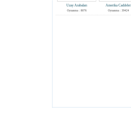
Uzay Arabaları
Amerika Caddeler
Oynanma : 8076
Oynanma : 39424