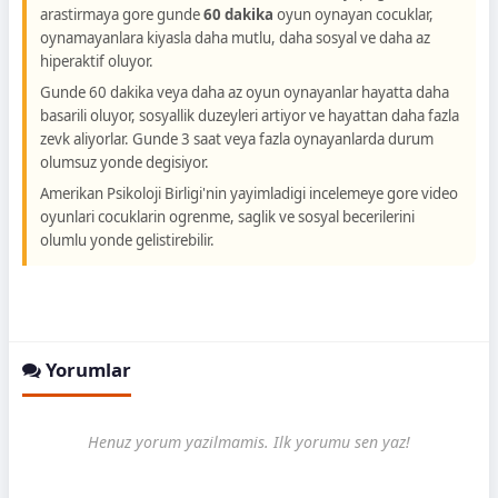
arastirmaya gore gunde
60 dakika
oyun oynayan cocuklar,
oynamayanlara kiyasla daha mutlu, daha sosyal ve daha az
hiperaktif oluyor.
Gunde 60 dakika veya daha az oyun oynayanlar hayatta daha
basarili oluyor, sosyallik duzeyleri artiyor ve hayattan daha fazla
zevk aliyorlar. Gunde 3 saat veya fazla oynayanlarda durum
olumsuz yonde degisiyor.
Amerikan Psikoloji Birligi'nin yayimladigi incelemeye gore video
oyunlari cocuklarin ogrenme, saglik ve sosyal becerilerini
olumlu yonde gelistirebilir.
Yorumlar
Henuz yorum yazilmamis. Ilk yorumu sen yaz!