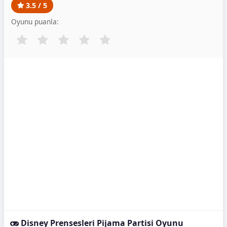
3.5 / 5
Oyunu puanla:
Disney Prensesleri Pijama Partisi Oyunu