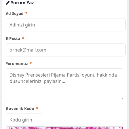
Yorum Yaz
Ad Soyad
*
E-Posta
*
Yorumunuz
*
Guvenlik Kodu
*