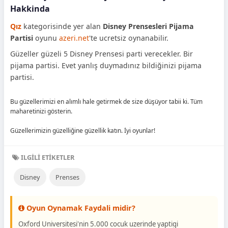
Hakkinda
Qız
kategorisinde yer alan
Disney Prensesleri Pijama
Partisi
oyunu
azeri.net
'te ucretsiz oynanabilir.
Güzeller güzeli 5 Disney Prensesi parti verecekler. Bir
pijama partisi. Evet yanlış duymadınız bildiğinizi pijama
partisi.
Bu güzellerimizi en alımlı hale getirmek de size düşüyor tabii ki. Tüm
maharetinizi gösterin.
Güzellerimizin güzelliğine güzellik katın. İyi oyunlar!
ILGILI ETIKETLER
Disney
Prenses
Oyun Oynamak Faydali midir?
Oxford Universitesi'nin 5.000 cocuk uzerinde yaptigi