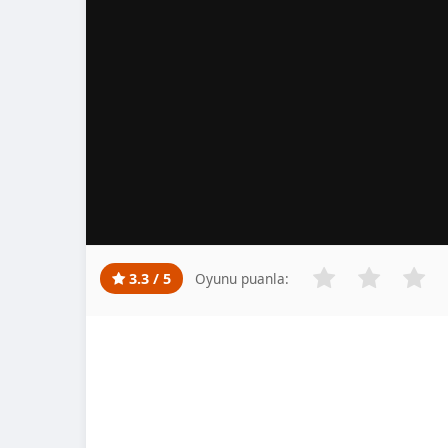
3.3 / 5
Oyunu puanla: