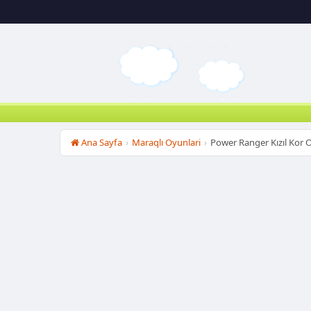
Ana Sayfa
›
Maraqlı Oyunlari
›
Power Ranger Kızıl Kor