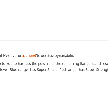
ıl Kor
oyunu
azeri.net
'te ucretsiz oynanabilir.
p to you to harness the powers of the remaining Rangers and res
 level. Blue ranger has Super Shield, Red ranger has Super Streng