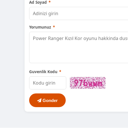
Ad Soyad
*
Yorumunuz
*
Guvenlik Kodu
*
Gonder