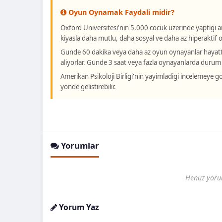
Oyun Oynamak Faydali midir?
Oxford Universitesi'nin 5.000 cocuk uzerinde yaptigi
kiyasla daha mutlu, daha sosyal ve daha az hiperaktif o
Gunde 60 dakika veya daha az oyun oynayanlar hayatta d
aliyorlar. Gunde 3 saat veya fazla oynayanlarda durum
Amerikan Psikoloji Birligi'nin yayimladigi incelemeye g
yonde gelistirebilir.
Yorumlar
Henuz yoru
Yorum Yaz