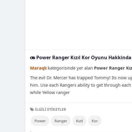
Power Ranger Kızıl Kor Oyunu Hakkinda
Maraqlı
kategorisinde yer alan
Power Ranger Kız
The evil Dr. Mercer has trapped Tommy! Its now u
him. Use each Rangers ability to get through each
while Yellow ranger
ILGILI ETIKETLER
Power
Ranger
Kızıl
Kor