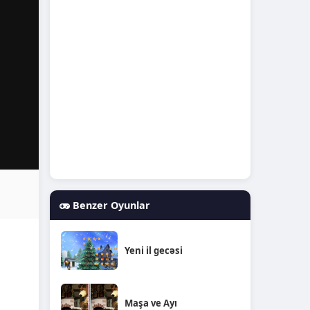
Benzer Oyunlar
Yeni il gecəsi
Maşa ve Ayı