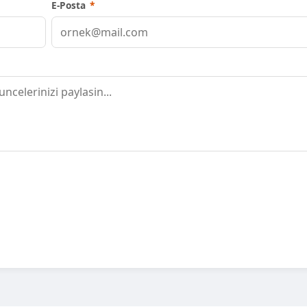
E-Posta
*