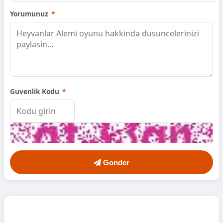
Yorumunuz
*
Guvenlik Kodu
*
Gonder