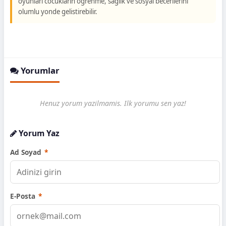
oyunlari cocuklarin ogrenme, saglik ve sosyal becerilerini
olumlu yonde gelistirebilir.
Yorumlar
Henuz yorum yazilmamis. Ilk yorumu sen yaz!
Yorum Yaz
Ad Soyad
*
E-Posta
*