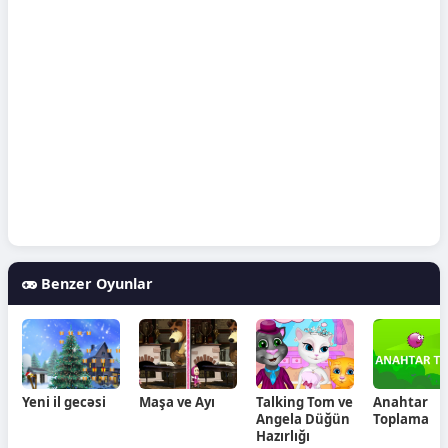
Benzer Oyunlar
Yeni il gecəsi
Maşa ve Ayı
Talking Tom ve
Anahtar
Angela Düğün
Toplama
Hazırlığı