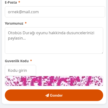
E-Posta
*
Yorumunuz
*
Guvenlik Kodu
*
Gonder