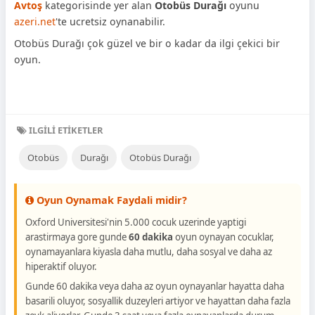
Avtoş
kategorisinde yer alan
Otobüs Durağı
oyunu
azeri.net
'te ucretsiz oynanabilir.
Otobüs Durağı çok güzel ve bir o kadar da ilgi çekici bir
oyun.
ILGILI ETIKETLER
Otobüs
Durağı
Otobüs Durağı
Oyun Oynamak Faydali midir?
Oxford Universitesi'nin 5.000 cocuk uzerinde yaptigi
arastirmaya gore gunde
60 dakika
oyun oynayan cocuklar,
oynamayanlara kiyasla daha mutlu, daha sosyal ve daha az
hiperaktif oluyor.
Gunde 60 dakika veya daha az oyun oynayanlar hayatta daha
basarili oluyor, sosyallik duzeyleri artiyor ve hayattan daha fazla