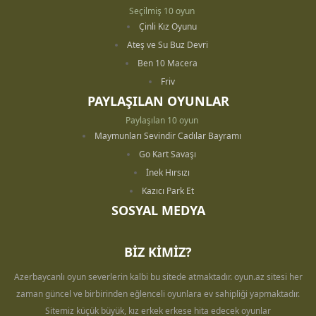
Seçilmiş 10 oyun
Çinli Kız Oyunu
Ateş ve Su Buz Devri
Ben 10 Macera
Friv
PAYLAŞILAN OYUNLAR
Paylaşılan 10 oyun
Maymunları Sevindir Cadılar Bayramı
Go Kart Savaşı
İnek Hırsızı
Kazıcı Park Et
SOSYAL MEDYA
BİZ KİMİZ?
Azerbaycanlı oyun severlerin kalbi bu sitede atmaktadır. oyun.az sitesi her
zaman güncel ve birbirinden eğlenceli oyunlara ev sahipliği yapmaktadır.
Sitemiz küçük büyük, kız erkek erkese hita edecek oyunlar