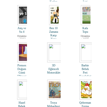
Kızları
Ligi
Futbol
Oynanma :
Oynanma :
61169
41659
Macəra
Maşın
Ateş ve
Ben 10
Kafa
Yarış
Su 4
Zamana
Topu
Karşı
Oynanma
Oynanma
: 23412
Yarış
: 44687
Yemək
Oynanma
: 59206
Prenses
3D
Barbie
Doğum
Eğlenceli
Bebek
Günü
Motorsiklet
Peri
Elbisesi
Kıyafetleri
Oynanma :
11297
Oynanma
Oynanma :
: 35139
22118
Hazel
Troya
Qehreman
Bebek
Müharibesi
Ferma