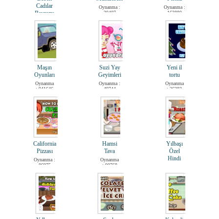
Cadılar
Oynanma :
Oynanma :
Bayramı
30407
162880
Oynanma
: 24384
Maşın
Suzi Yay
Yeni il
Oyunları
Geyimleri
tortu
Oynanma
Oynanma :
Oynanma
: 941646
49744
: 26383
California
Hamsi
Yılbaşı
Pizzası
Tava
Özel
Hindi
Oynanma :
Oynanma
86975
: 90768
Oynanma
: 73098