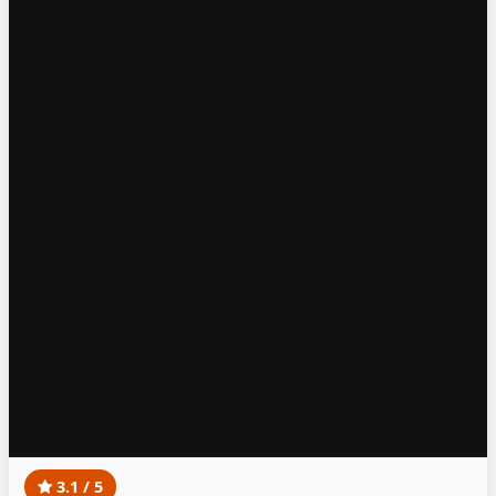
3.1 / 5