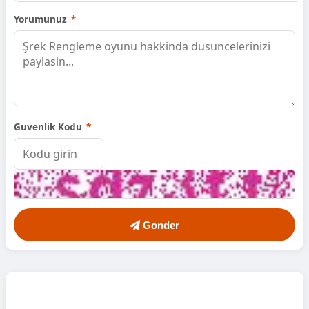
Yorumunuz
*
Guvenlik Kodu
*
Gonder