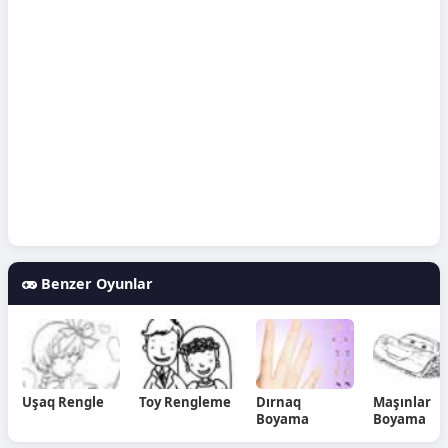
Benzer Oyunlar
Uşaq Rengle
Toy Rengleme
Dırnaq
Maşınlar
Boyama
Boyama