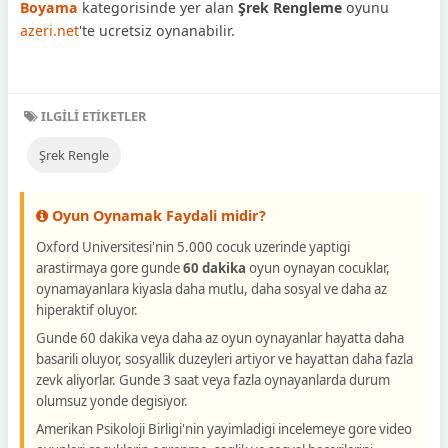
Boyama
kategorisinde yer alan
Şrek Rengleme
oyunu
azeri.net
'te ucretsiz oynanabilir.
ILGILI ETIKETLER
Şrek Rengle
Oyun Oynamak Faydali midir?
Oxford Universitesi'nin 5.000 cocuk uzerinde yaptigi
arastirmaya gore gunde
60 dakika
oyun oynayan cocuklar,
oynamayanlara kiyasla daha mutlu, daha sosyal ve daha az
hiperaktif oluyor.
Gunde 60 dakika veya daha az oyun oynayanlar hayatta daha
basarili oluyor, sosyallik duzeyleri artiyor ve hayattan daha fazla
zevk aliyorlar. Gunde 3 saat veya fazla oynayanlarda durum
olumsuz yonde degisiyor.
Amerikan Psikoloji Birligi'nin yayimladigi incelemeye gore video