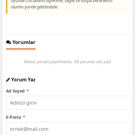
oyunlari cocuklarin ogrenme, saglik ve sosyal becerilerini
olumlu yonde gelistirebilir.
Yorumlar
Henuz yorum yazilmamis. Ilk yorumu sen yaz!
Yorum Yaz
Ad Soyad
*
E-Posta
*