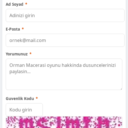
Ad Soyad
*
E-Posta
*
Yorumunuz
*
Guvenlik Kodu
*