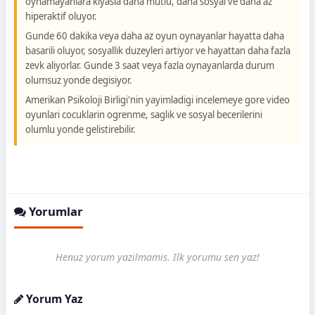
oynamayanlara kiyasla daha mutlu, daha sosyal ve daha az
hiperaktif oluyor.
Gunde 60 dakika veya daha az oyun oynayanlar hayatta daha
basarili oluyor, sosyallik duzeyleri artiyor ve hayattan daha fazla
zevk aliyorlar. Gunde 3 saat veya fazla oynayanlarda durum
olumsuz yonde degisiyor.
Amerikan Psikoloji Birligi'nin yayimladigi incelemeye gore video
oyunlari cocuklarin ogrenme, saglik ve sosyal becerilerini
olumlu yonde gelistirebilir.
Yorumlar
Henuz yorum yazilmamis. Ilk yorumu sen yaz!
Yorum Yaz