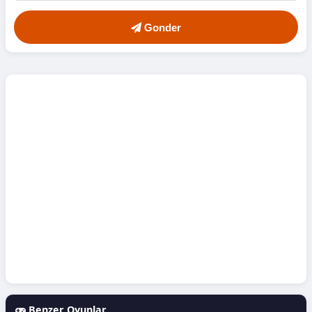
Gonder
Benzer Oyunlar