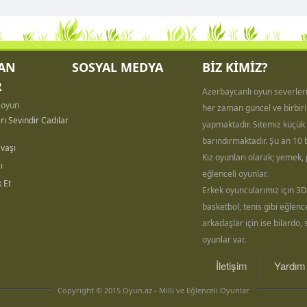
LAN
SOSYAL MEDYA
BİZ KİMİZ?
R
Azerbaycanlı oyun severlerin
 oyun
her zaman güncel ve birbiri
ı Sevindir Cadılar
yapmaktadır. Sitemiz küçük 
barındırmaktadır. Şu an 10 
vaşı
Kız oyunları olarak; yemek, 
ı
eğlenceli oyunlar.
k Et
Erkek oyuncularımız için 3D y
basketbol, tenis gibi eğlenc
arkadaşlar için ise bilardo, 
oyunlar var.
İletişim
Yardım
Copyright © 2015 Oyun.az - Milli ve Eğlenceli Oyunlar