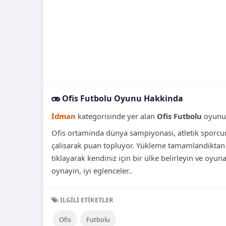
Ofis Futbolu Oyunu Hakkinda
İdman
kategorisinde yer alan
Ofis Futbolu
oyun
Ofis ortaminda dünya sampiyonasi, atletik sporcumu
çalisarak puan topluyor. Yükleme tamamlandiktan
tiklayarak kendiniz için bir ülke belirleyin ve oyun
oynayin, iyi eglenceler..
ILGILI ETIKETLER
Ofis
Futbolu