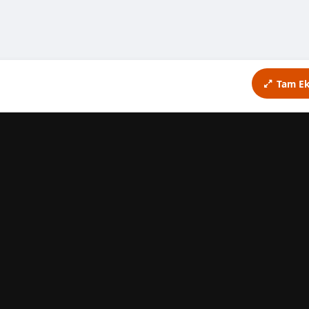
Tam E