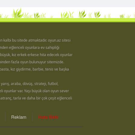
 kalbi bu sitede atmaktadır. oyun.az sitesi
nden eğlenceli oyunlara ev sahipliği
büyük, kız erkek erkese hita edecek oyunlar
binden fazla oyun bulunuyur sitemizde.
pasta, kız giydirme, barbie, tenis ve başka
arış, araba, dövüş, strateji, futbol,
eli oyunlar var. Yaşı büyük olan oyun sever
satranç, tarla ve daha bir çok çeşit eğlenceli
Reklam
Hata Bildir