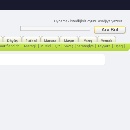
Oynamak istediğiniz oyunu aşağıya yazınız.
Döyüş
Futbol
Macəra
Maşın
Yarış
Yemək
arifləndirici
|
Maraqlı
|
Musiqi
|
Qız
|
Savaş
|
Strategiya
|
Təyyarə
|
Uşaq
|