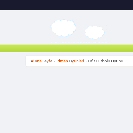
Ana Sayfa
›
İdman Oyunlari
›
Ofis Futbolu Oyunu