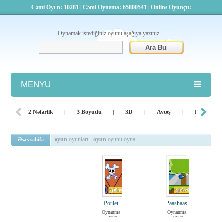
Cəmi Oyun: 10281
|
Cəmi Oynama: 65800541
|
Online Oyunçu:
Oynamak istediğiniz oyunu aşağıya yazınız.
MENYU
Atış
2 Nəfərlik
|
3 Boyutlu
|
3D
|
Avtoş
|
Bacarıq
Barbie
oyun
oyunları -
oyun
oyunu oyna
Əsas səhifə
Basketbol
Bilyard
Dini
Poulet
Paashaas
Döyüş
Oynanma
Oynanma
: 2770
: 2669