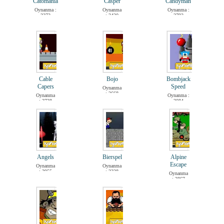
Catomania
Casper
Candyman
Oynanma :
Oynanma
Oynanma :
3272
: 3420
2792
Cable
Bojo
Bombjack
Capers
Speed
Oynanma
: 2668
Oynanma
Oynanma :
: 2728
3084
Angels
Bierspel
Alpine
Escape
Oynanma
Oynanma
: 2955
: 3228
Oynanma
: 2867