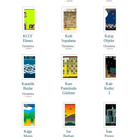
: 3078
2772
Futbol
Macəra
Maşın
KCLY
Kedi
Kayıp
Yarış
Elması
Sopalama
Objeler
Oynanma
Oynanma :
Oynanma
: 2775
2688
: 2941
Yemək
Karanlık
Kare
Kale
Buzlar
Pantolonlu
Kedisi
Gürleme
3
Oynanma
: 2501
Oynanma :
Oynanma
2861
: 2710
Kağıt
Joe
İran
Mario
Barbarı
Prensi