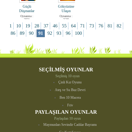
Güçlü
Gökyüzüne
Düşmanlar
Ulaşın
Oynanma :
Oynanma :
2831
2589
1
10
19
28
37
46
55
64
71
73
76
81
82
86
89
90
91
92
93
96
100
SEÇİLMİŞ OYUNLAR
Seçilmiş 10 oyun
Çinli Kız Oyunu
Ateş ve Su Buz Devri
Ben 10 Macera
Friv
PAYLAŞILAN OYUNLAR
Paylaşılan 10 oyun
Maymunları Sevindir Cadılar Bayramı