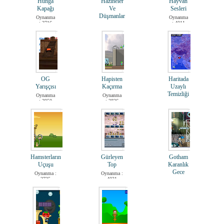
Hunga
Hazineler
Hayvan
Kapağı
Ve
Sesleri
Düşmanlar
Oynanma
Oynanma
: 2716
: 4011
Oynanma :
2955
OG
Hapisten
Haritada
Yarışçısı
Kaçırma
Uzaylı
Temizliği
Oynanma
Oynanma
: 2950
: 3826
Oynanma
: 3349
Hamsterların
Gürleyen
Gotham
Uçuşu
Top
Karanlık
Gece
Oynanma :
Oynanma :
2735
4031
Oynanma
: 2896